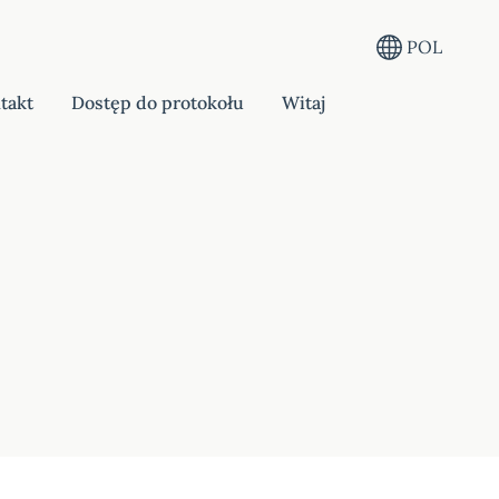
POL
takt
Dostęp do protokołu
Witaj