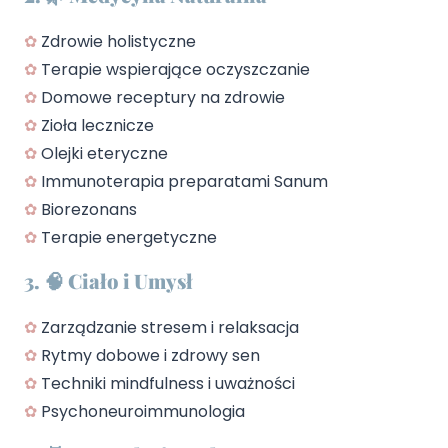
✿
Zdrowie holistyczne
✿
Terapie wspierające oczyszczanie
✿
Domowe receptury na zdrowie
✿
Zioła lecznicze
✿
Olejki eteryczne
✿
Immunoterapia preparatami Sanum
✿
Biorezonans
✿
Terapie energetyczne
3. 🧠 Ciało i Umysł
✿
Zarządzanie stresem i relaksacja
✿
Rytmy dobowe i zdrowy sen
✿
Techniki mindfulness i uważności
✿
Psychoneuroimmunologia