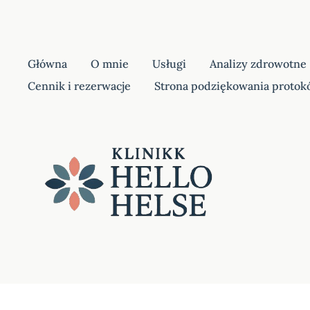
Główna
O mnie
Usługi
Analizy zdrowotne
Cennik i rezerwacje
Strona podziękowania protok