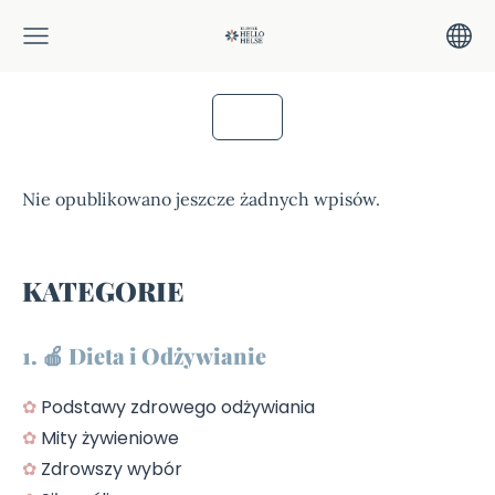
Nie opublikowano jeszcze żadnych wpisów.
KATEGORIE
1. 🍎 Dieta i Odżywianie
✿
Podstawy zdrowego odżywiania
✿
Mity żywieniowe
✿
Zdrowszy wybór