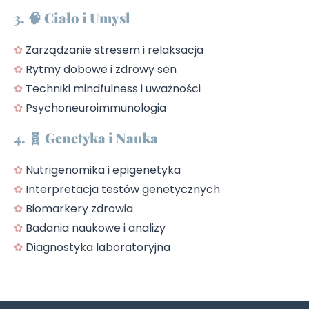
3. 🧠 Ciało i Umysł
✿
Zarządzanie stresem i relaksacja
✿
Rytmy dobowe i zdrowy sen
✿
Techniki mindfulness i uważności
✿
Psychoneuroimmunologia
4. 🧬 Genetyka i Nauka
✿
Nutrigenomika i epigenetyka
✿
Interpretacja testów genetycznych
✿
Biomarkery zdrowia
✿
Badania naukowe i analizy
✿
Diagnostyka laboratoryjna