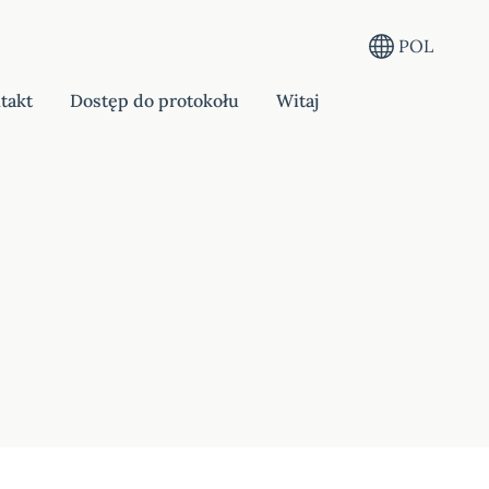
POL
takt
Dostęp do protokołu
Witaj