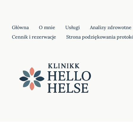
Główna
O mnie
Usługi
Analizy zdrowotne
Cennik i rezerwacje
Strona podziękowania protok