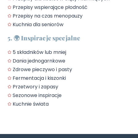
✿
Przepisy wspierające płodność
✿
Przepisy na czas menopauzy
✿
Kuchnia dla seniorów
5. 🌍 Inspiracje specjalne
✿
5 składników lub mniej
✿
Dania jednogarnkowe
✿
Zdrowe pieczywo i pasty
✿
Fermentacja i kiszonki
✿
Przetwory i zapasy
✿
Sezonowe inspiracje
✿
Kuchnie świata